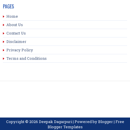
PAGES
Home
About Us
Contact Us
Disclaimer
Privacy Policy
Terms and Conditions
Copyright ©
2026
Deepak Dagarpuri
| Powered by
Blogger
|
Free
Blogger Templates