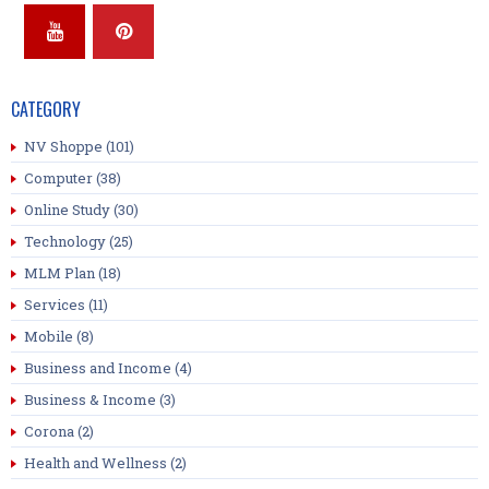
CATEGORY
NV Shoppe
(101)
Computer
(38)
Online Study
(30)
Technology
(25)
MLM Plan
(18)
Services
(11)
Mobile
(8)
Business and Income
(4)
Business & Income
(3)
Corona
(2)
Health and Wellness
(2)