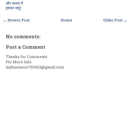
और सलाद में
इसका जादू!
← Newer Post
Home
Older Post →
No comments:
Post a Comment
Thanks for Comments.
For More Info.
mybusiness750062@gmail.com