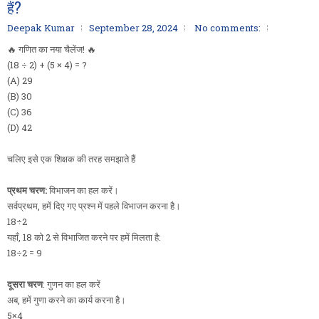
हैं?
Deepak Kumar
September 28, 2024
No comments:
🔥 गणित का नया चैलेंज! 🔥
(18 ÷ 2) + (5 × 4) = ?
(A) 29
(B) 30
(C) 36
(D) 42
चलिए इसे एक शिक्षक की तरह समझाते हैं
प्रथम चरण:
विभाजन का हल करें।
सर्वप्रथम, हमें दिए गए प्रश्न में पहले विभाजन करना है।
18÷2
यहाँ, 18 को 2 से विभाजित करने पर हमें मिलता है:
18÷2 = 9
दूसरा चरण
: गुणन का हल करें
अब, हमें गुणा करने का कार्य करना है।
5×4