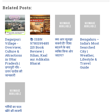
Related Posts:
Dagarpuri
📚 ISBN
क्या आप सुलझा
Bengaluru –
Village -
9780199485
सकते हैं? दिशा
India’s Most
Overview,
215 Book
बदलने के बाद
Searched
Culture &
Review |
व्यक्ति किस ओर
City |
Attractions
Itihas, Kaal
जाएगा?
Weather,
in Uttar
aur Adikalin
Lifestyle &
Pradesh |
Bharat
Travel
डगरपुरी गाँव -
Guide
उत्तर प्रदेश की
जानकारी
गर्मियों का फल:
खीरे की ताजगी