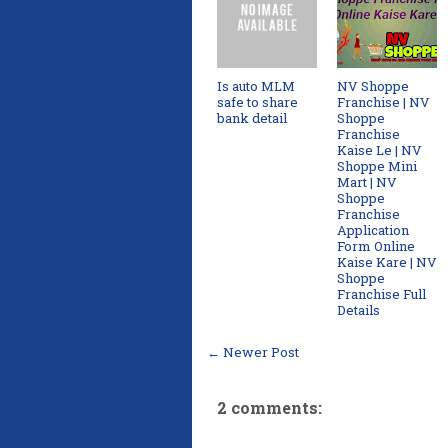
Is auto MLM
NV Shoppe
safe to share
Franchise | NV
bank detail
Shoppe
Franchise
Kaise Le | NV
Shoppe Mini
Mart | NV
Shoppe
Franchise
Application
Form Online
Kaise Kare | NV
Shoppe
Franchise Full
Details
← Newer Post
2 comments: