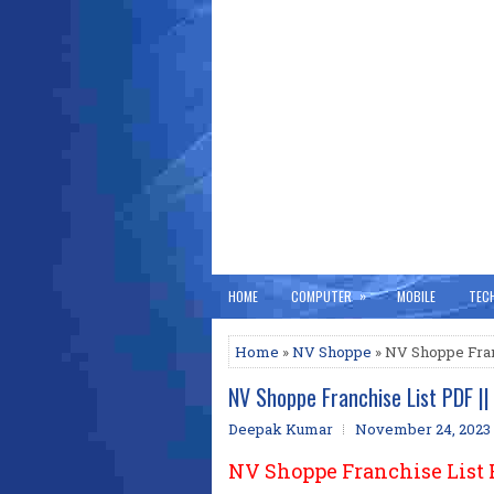
»
HOME
COMPUTER
MOBILE
TEC
Home
»
NV Shoppe
» NV Shoppe Franch
NV Shoppe Franchise List PDF |
Deepak Kumar
November 24, 2023
NV Shoppe Franchise List 