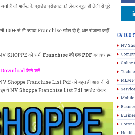
ैं जो मार्केट के ब्रांडेड प्रोडक्ट को लेकर बहुत ही तेजी से पूरे
नी 100+ से भी ज्यादा Franchise खोल दी है, और रोजाना कहीं
CATEGOR
NV Sh
Compu
की NV SHOPPE की सभी
Franchise की एक PDF
बनाकर हम
Online 
ownload कैसे करें।
Techno
MLM P
रके NV Shoppe Franchise List Pdf को बहुत ही आसानी से
Servic
ू टाइम ये NV Shoppe Franchise List Pdf अपडेट होकर
Mobile
Busine
Busine
Corona
Health