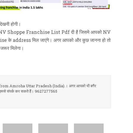
देखनी होगी।
पको NV Shoppe Franchise List Pdf दी है जिसमे आपको NV
e के address मिल जाएंगे। अगर आपको और कुछ जानना हो तो
 जरूर मिलेगा।
om Amroha Uttar Pradesh (India).। अगर आपको भी बगैर
 आप हमसे संपर्क कर सकते हैं। 9627277565