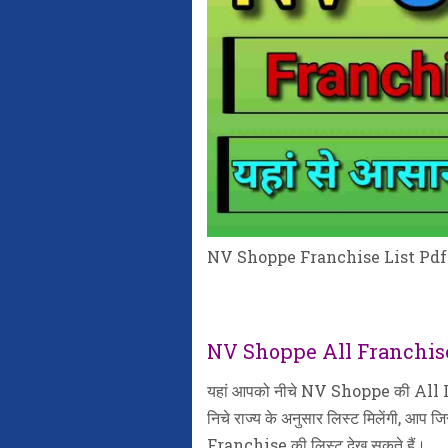
NV Shoppe Franchise List Pdf Down
NV Shoppe All Franchise
यहां आपको नीचे NV Shoppe की All Ind
निचे राज्य के अनुसार लिस्ट मिलेंगी, आप 
Franchise की लिस्ट देख सकते हैं।