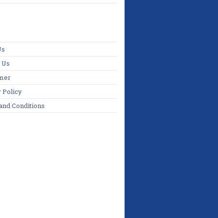
Us
 Us
imer
 Policy
and Conditions