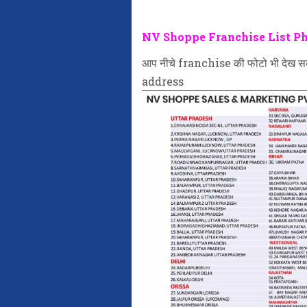
NV Shoppe Franchise List P
आप नीचे franchise की फोटो भी देख सकते
address