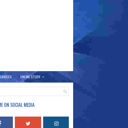
»
ERVICES
ONLINE STUDY
E ON SOCIAL MEDIA