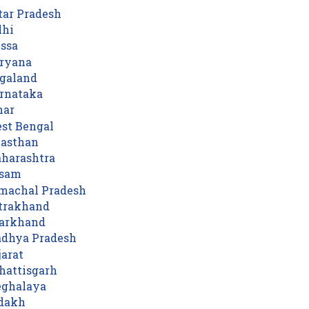
tar Pradesh
lhi
issa
aryana
agaland
arnataka
har
st Bengal
jasthan
aharashtra
ssam
imachal Pradesh
ttrakhand
harkhand
adhya Pradesh
arat
hattisgarh
eghalaya
adakh