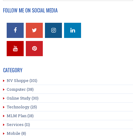
FOLLOW ME ON SOCIAL MEDIA
CATEGORY
NV Shoppe
(101)
Computer
(38)
Online Study
(30)
Technology
(25)
MLM Plan
(18)
Services
(11)
Mobile
(8)