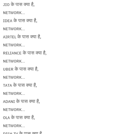
ᴊɪᴏ के पास क्या है,
ɴᴇᴛᴡᴏʀᴋ...
ɪᴅᴇᴀ के पास क्या है,
ɴᴇᴛᴡᴏʀᴋ...
ᴀɪʀᴛᴇʟ के पास क्या है,
ɴᴇᴛᴡᴏʀᴋ...
ʀᴇʟɪᴀɴᴄᴇ के पास क्या है,
ɴᴇᴛᴡᴏʀᴋ...
ᴜʙᴇʀ के पास क्या है,
ɴᴇᴛᴡᴏʀᴋ...
ᴛᴀᴛᴀ के पास क्या है,
ɴᴇᴛᴡᴏʀᴋ...
ᴀᴅᴀɴɪ के पास क्या है,
ɴᴇᴛᴡᴏʀᴋ...
ᴏʟᴀ के पास क्या है,
ɴᴇᴛᴡᴏʀᴋ...
ᴅɪꜱʜ ᴛᴠ के पास क्या है,