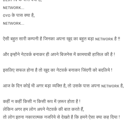
ɴᴇᴛᴡᴏʀᴋ...
ᴏʏᴏ के पास क्या है,
ɴᴇᴛᴡᴏʀᴋ...
ऐसी बहुत सारी कम्पनी है जिनका अपना खुद का बहुत बड़ा ɴᴇᴛᴡᴏʀᴋ है !!
और इन्होंने नेटवर्क बनाकर ही अपने बिजनेस में कामयाबी हासिल की है !
इसलिए सफल होना है तो खुद का नेटवर्क बनाकर जिंदगी को बदलिये !
आज के दिन कोई भी अगर बड़ा व्यक्ति है, तो उसके पास अपना ɴᴇᴛᴡᴏʀᴋ है,
कहीं न कहीं किसी न किसी रूप में ज़रूर होता है !
लेकिन अगर हम लोग अपने नेटवर्क की बात करते हैं,
तो लोग इतना नकारात्मक नजरिये से देखते है कि हमने ऐसा क्या कह दिया !