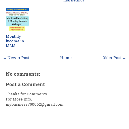
marketing?
Monthly
income in
MLM
← Newer Post
Home
Older Post →
No comments:
Post a Comment
Thanks for Comments.
For More Info.
mybusiness750062@gmail.com