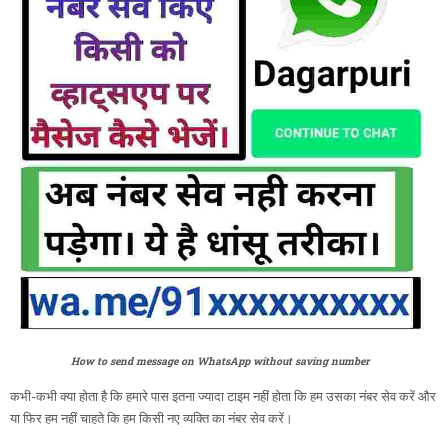
How to send message on WhatsApp without saving number
कभी-कभी क्या होता है कि हमारे पास इतना ज्यादा टाइम नहीं होता कि हम उसका नंबर सेव करें और
या फिर हम नहीं चाहते कि हम किसी नए व्यक्ति का नंबर सेव करें।