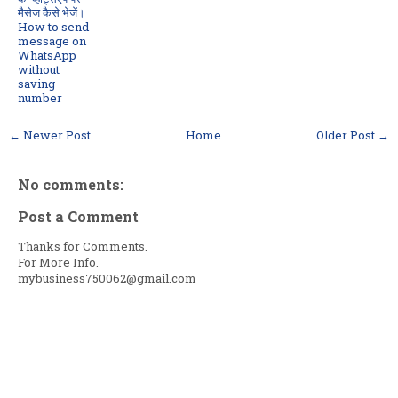
मैसेज कैसे भेजें।
How to send
message on
WhatsApp
without
saving
number
← Newer Post
Home
Older Post →
No comments:
Post a Comment
Thanks for Comments.
For More Info.
mybusiness750062@gmail.com