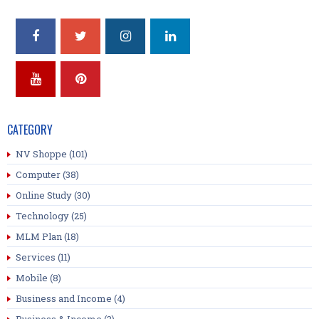
CATEGORY
NV Shoppe
(101)
Computer
(38)
Online Study
(30)
Technology
(25)
MLM Plan
(18)
Services
(11)
Mobile
(8)
Business and Income
(4)