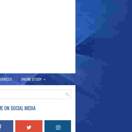
»
ERVICES
ONLINE STUDY
E ON SOCIAL MEDIA