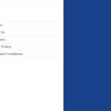
Us
 Us
imer
 Policy
and Conditions