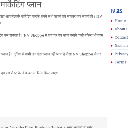
्केटिंग प्लान
PAGES
है जहा आप नेटवर्क मार्केटिंग करके अपने सभी सपनो को साकार कर सकते हो। NV
Home
ै।
About 
केटिंग कर सकता है। NV Shoppe में एक घर का खाना बनाने वाली महिला भी काम
Contact
Discla
Privacy
लान हैं। दुनिया में अभी तक ऐसा प्लान नहीं आया है जैसा NV Shoppe लेकर
Terms 
हम इस पोस्ट के नीचे उसका लिंक मिल जाएगा।
i
om Amroha Uttar Pradesh (India).। अगर आपको भी बगैर