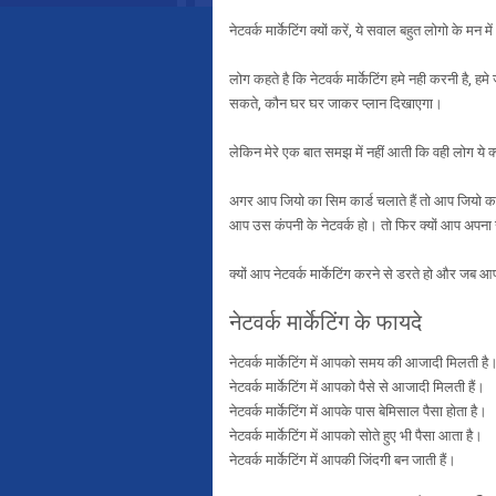
नेटवर्क मार्केटिंग क्यों करें, ये सवाल बहुत लोगो के म
लोग कहते है कि नेटवर्क मार्केटिंग हमे नही करनी है, 
सकते, कौन घर घर जाकर प्लान दिखाएगा।
लेकिन मेरे एक बात समझ में नहीं आती कि वही लोग ये 
अगर आप जियो का सिम कार्ड चलाते हैं तो आप जियो का
आप उस कंपनी के नेटवर्क हो। तो फिर क्यों आप अपना खु
क्यों आप नेटवर्क मार्केटिंग करने से डरते हो और जब आप
नेटवर्क मार्केटिंग के फायदे
नेटवर्क मार्केटिंग में आपको समय की आजादी मिलती है
नेटवर्क मार्केटिंग में आपको पैसे से आजादी मिलती हैं।
नेटवर्क मार्केटिंग में आपके पास बेमिसाल पैसा होता है।
नेटवर्क मार्केटिंग में आपको सोते हुए भी पैसा आता है।
नेटवर्क मार्केटिंग में आपकी जिंदगी बन जाती हैं।