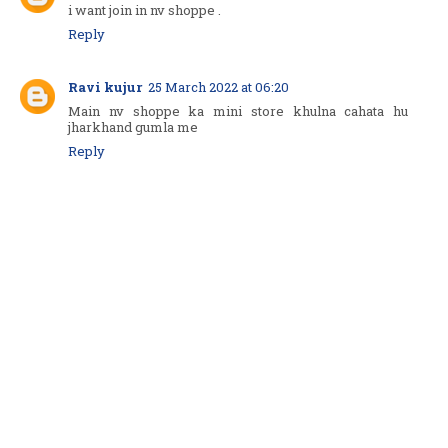
i want join in nv shoppe .
Reply
Ravi kujur
25 March 2022 at 06:20
Main nv shoppe ka mini store khulna cahata hu
jharkhand gumla me
Reply