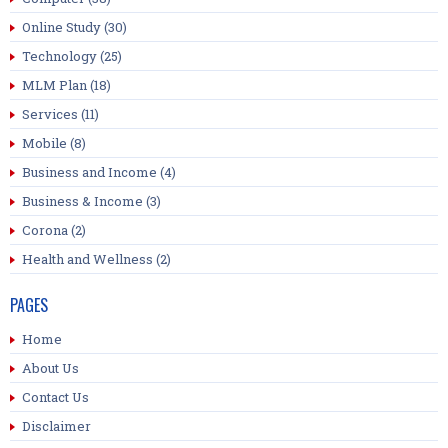
Online Study
(30)
Technology
(25)
MLM Plan
(18)
Services
(11)
Mobile
(8)
Business and Income
(4)
Business & Income
(3)
Corona
(2)
Health and Wellness
(2)
PAGES
Home
About Us
Contact Us
Disclaimer