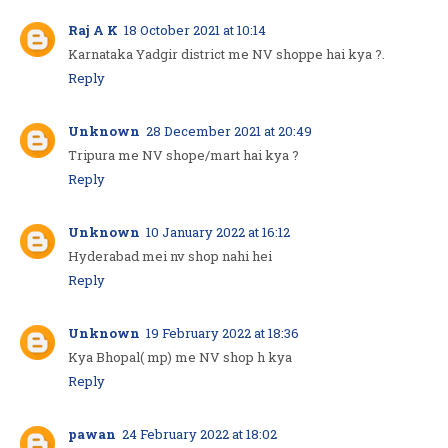
Raj A K
18 October 2021 at 10:14
Karnataka Yadgir district me NV shoppe hai kya ?.
Reply
Unknown
28 December 2021 at 20:49
Tripura me NV shope/mart hai kya ?
Reply
Unknown
10 January 2022 at 16:12
Hyderabad mei nv shop nahi hei
Reply
Unknown
19 February 2022 at 18:36
Kya Bhopal( mp) me NV shop h kya
Reply
pawan
24 February 2022 at 18:02