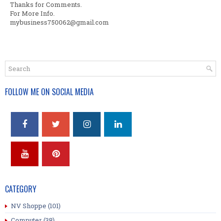
Thanks for Comments.
For More Info.
mybusiness750062@gmail.com
FOLLOW ME ON SOCIAL MEDIA
CATEGORY
NV Shoppe
(101)
Computer
(38)