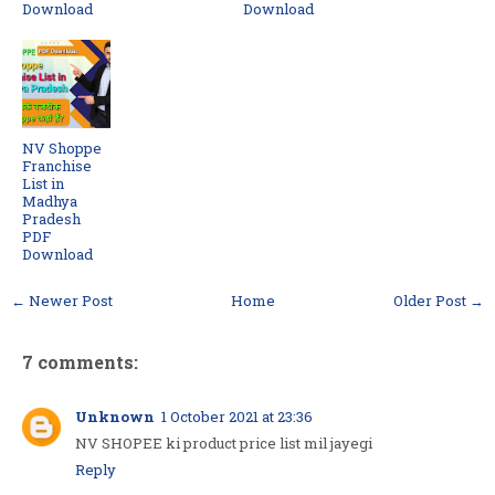
Download
Download
NV Shoppe
Franchise
List in
Madhya
Pradesh
PDF
Download
← Newer Post
Home
Older Post →
7 comments:
Unknown
1 October 2021 at 23:36
NV SHOPEE ki product price list mil jayegi
Reply