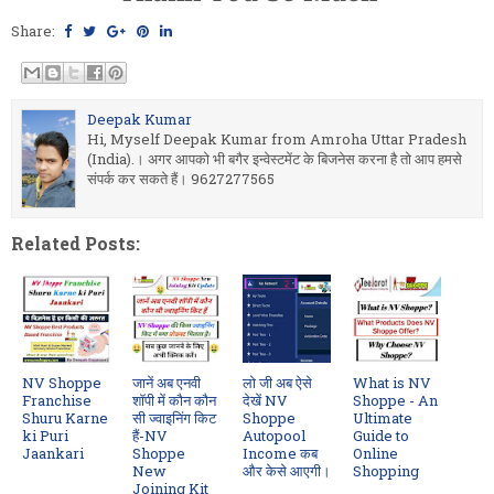
Share:
Deepak Kumar
Hi, Myself Deepak Kumar from Amroha Uttar Pradesh
(India).। अगर आपको भी बगैर इन्वेस्टमेंट के बिजनेस करना है तो आप हमसे
संपर्क कर सकते हैं। 9627277565
Related Posts:
NV Shoppe
जानें अब एनवी
लो जी अब ऐसे
What is NV
Franchise
शॉपी में कौन कौन
देखें NV
Shoppe - An
Shuru Karne
सी ज्वाइनिंग किट
Shoppe
Ultimate
ki Puri
हैं-NV
Autopool
Guide to
Jaankari
Shoppe
Income कब
Online
New
और केसे आएगी।
Shopping
Joining Kit