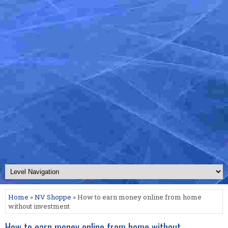
Home
»
NV Shoppe
» How to earn money online from home
without investment
How to earn money online from home without