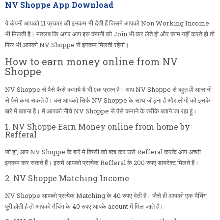
NV Shoppe App Download
ये कंपनी आपको 11 प्रकार की इनकम भी देती हैं जिसमे आपको Non Working Income
भी मिलती है। मतलब कि अगर आप इस कंपनी को Join भी कर लेते हो और काम नहीं करते हो तो
फिर भी आपको NV Shoppe से इनकम मिलती रहेगी।
How to earn money online from NV
Shoppe
NV Shoppe से पैसे कैसे कमाये ये भी एक प्रश्न है। आप NV Shoppe से बहुत ही आसानी
से पैसे कमा सकते हैं। बस आपको सिर्फ NV Shoppe के साथ जोड़ना है और लोगों को इसके
बारे में बताना है। मैं आपको नीचे NV Shoppe से पैसे कमाने के तरीके बताने जा रहा हूं।
1. NV Shoppe Earn Money online from home by
Refferal
जी हां, आप NV Shoppe के बारे मे किसी को बता कर उसे Refferal करके आप अच्छी
इनकम कर सकते हैं। इसमें आपको प्रत्येक Refferal के 200 रुपए डायरेक्ट मिलते है।
2. NV Shoppe Matching Income
NV Shoppe आपको प्रत्येक Matching के 40 रुपए देती है। जैसे ही आपकी एक मैचिंग
पूरी होती है तो आपको मैचिंग के 40 रुपए आपके acount में मिल जाते हैं।