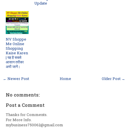
Update
NV Shoppe
Me Online
Shopping
Kaise Karen
| यह है सबसे
आसान तरीका
अभी जानें।
← Newer Post
Home
Older Post →
No comments:
Post a Comment
Thanks for Comments.
For More Info.
mybusiness750062@gmail.com