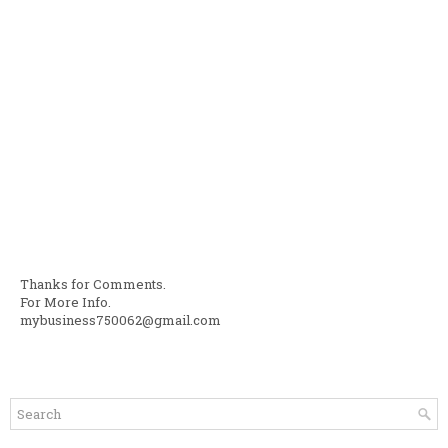
Thanks for Comments.
For More Info.
mybusiness750062@gmail.com