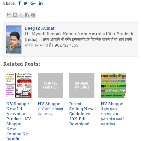
Share:
Deepak Kumar
Hi, Myself Deepak Kumar from Amroha Uttar Pradesh
(India).। अगर आपको भी बगैर इन्वेस्टमेंट के बिजनेस करना है तो आप हमसे
संपर्क कर सकते हैं। 9627277565
Related Posts:
NV Shoppe
NV Shoppe
Direct
NV Shoppe
New I'd
से रोजाना मनचाहा
Selling New
में एक हजार
Activation
पैसा कमाएं
Guidelines
लगाकर पांच
Product | NV
2021 Pdf
हजार रोज कमाने
Shoppe
Download
का तरीका
New
Joining Kit
Benifit