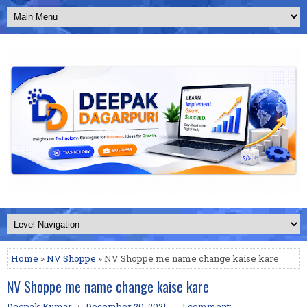
Home
»
NV Shoppe
» NV Shoppe me name change kaise kare
NV Shoppe me name change kaise kare
Deepak Kumar
December 20, 2021
1 comment: