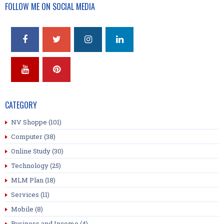
FOLLOW ME ON SOCIAL MEDIA
CATEGORY
NV Shoppe
(101)
Computer
(38)
Online Study
(30)
Technology
(25)
MLM Plan
(18)
Services
(11)
Mobile
(8)
Business and Income
(4)